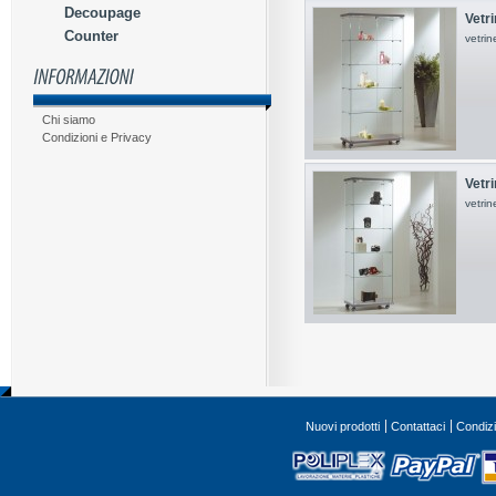
Decoupage
Vetri
Counter
vetrin
Chi siamo
Condizioni e Privacy
Vetr
vetrin
Nuovi prodotti
Contattaci
Condizi