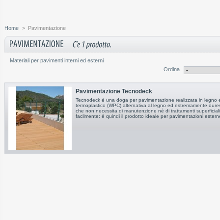
Home
>
Pavimentazione
Materiali per pavimenti interni ed esterni
Ordina
Pavimentazione Tecnodeck
Tecnodeck è una doga per pavimentazione realizzata in legno e
termoplastico (WPC) alternativa al legno ed estremamente dure
che non necessita di manutenzione né di trattamenti superficiali 
facilmente: è quindi il prodotto ideale per pavimentazioni estern