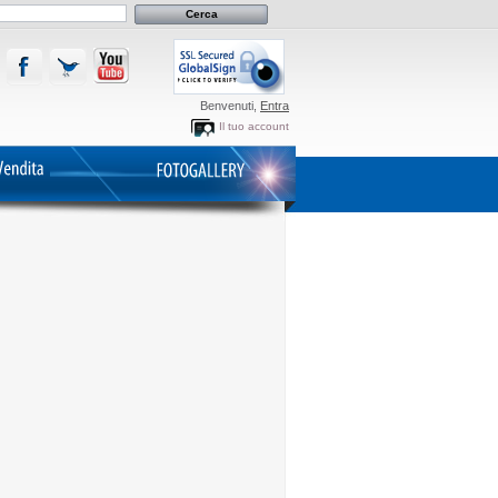
Benvenuti,
Entra
Il tuo account