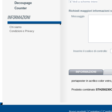
Vedi a schermo intero
Decoupage
Counter
Richiedi maggiori informazioni s
Messaggio
Chi siamo
Condizioni e Privacy
Inserire il codice di controllo:
INFORMAZIONI
portaposter in acrilico color vetr
Prodotto combinato
STH250230
Nuovi prodotti
Contattaci
Condizi