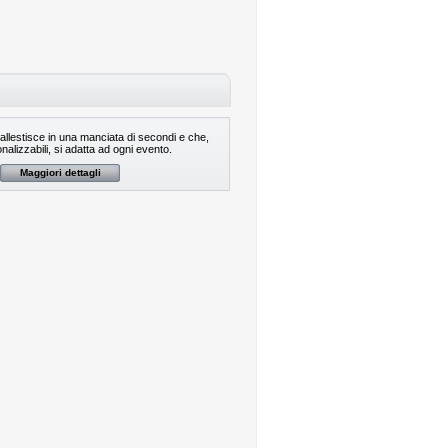
 allestisce in una manciata di secondi e che,
onalizzabili, si adatta ad ogni evento.
Maggiori dettagli