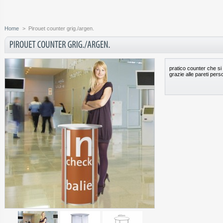
Home
>
Pirouet counter grig./argen.
pratico counter che si
grazie alle pareti pers