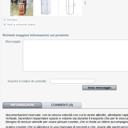
Stampa
Vedi a schermo intero
Richiedi maggiori informazioni sul prodotto
Messaggio
Inserire il codice di controllo:
INFORMAZIONI
COMMENTI (0)
documentazioni riservate. con la stessa velocità con cui lo avete allestito, altrettanto ra
richiude, facendovi risparmiare spazio e volume sia durante il trasporto che per lo stoc
bisogno di nessun utensile per usare pirouet counter, che si rivela un ottimo accompagnat
pratico counter che si allestisce in una manciata di secondi e che, grazie alle pareti perso