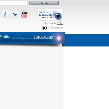
Benvenuti,
Entra
Il tuo account