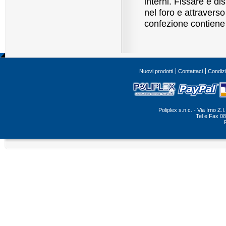
interni. Fissare e dis
nel foro e attraverso
confezione contiene
Nuovi prodotti
Contattaci
Condizi
Poliplex s.n.c. - Via Irno Z
Tel e Fax 0