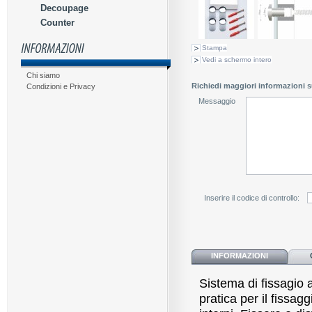
Decoupage
Counter
Stampa
Vedi a schermo intero
Chi siamo
Richiedi maggiori informazioni s
Condizioni e Privacy
Messaggio
Inserire il codice di controllo:
INFORMAZIONI
Sistema di fissagio a
pratica per il fissag