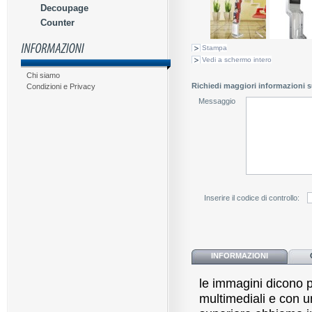
Decoupage
Counter
Stampa
Vedi a schermo intero
Chi siamo
Richiedi maggiori informazioni s
Condizioni e Privacy
Messaggio
Inserire il codice di controllo:
INFORMAZIONI
le immagini dicono p
multimediali e con u