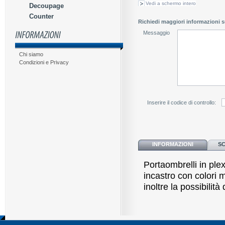
Vedi a schermo intero
Decoupage
Counter
Richiedi maggiori informazioni s
Messaggio
Chi siamo
Condizioni e Privacy
Inserire il codice di controllo:
INFORMAZIONI
SC
Portaombrelli in ple
incastro con colori m
inoltre la possibilità