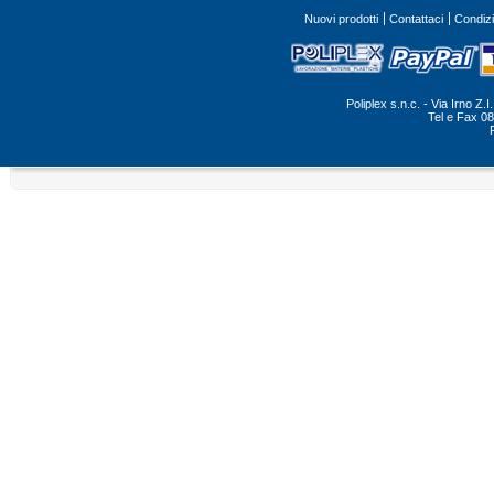
Nuovi prodotti
Contattaci
Condizi
Poliplex s.n.c. - Via Irno Z
Tel e Fax 0