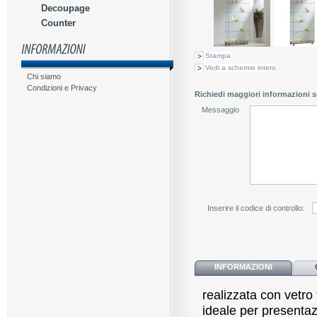
Decoupage
Counter
Stampa
Vedi a schermo intero
Chi siamo
Condizioni e Privacy
Richiedi maggiori informazioni s
Messaggio
Inserire il codice di controllo:
INFORMAZIONI
realizzata con vetro 
ideale per presentaz