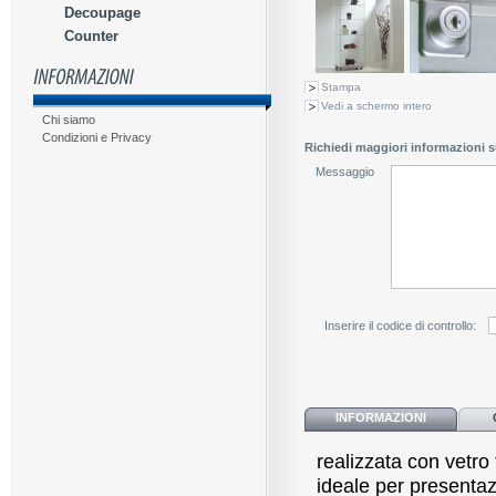
Decoupage
Counter
Stampa
Vedi a schermo intero
Chi siamo
Condizioni e Privacy
Richiedi maggiori informazioni s
Messaggio
Inserire il codice di controllo:
INFORMAZIONI
realizzata con vetro 
ideale per presentaz