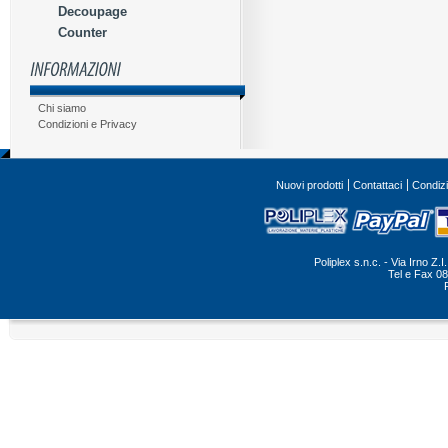
Decoupage
Counter
Chi siamo
Condizioni e Privacy
Nuovi prodotti
Contattaci
Condizi
Poliplex s.n.c. - Via Irno Z
Tel e Fax 0